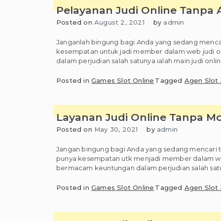
Pelayanan Judi Online Tanpa 
Posted on
August 2, 2021
by
admin
Janganlah bingung bagi Anda yang sedang mencari 
kesempatan untuk jadi member dalam web judi on
dalam perjudian salah satunya ialah main judi onli
Posted in
Games Slot Online
Tagged
Agen Slot 
Layanan Judi Online Tanpa Mo
Posted on
May 30, 2021
by
admin
Jangan bingung bagi Anda yang sedang mencari tem
punya kesempatan utk menjadi member dalam web
bermacam keuntungan dalam perjudian salah satun
Posted in
Games Slot Online
Tagged
Agen Slot 