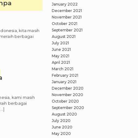
anpa
January 2022
December 2021
November 2021
October 2021
September 2021
donesia, kita masih
 meraih berbagai
August 2021
July 2021
June 2021
May 2021
April 2021
March 2021
February 2021
a
January 2021
December 2020
November 2020
nesia, kami masih
October 2020
raih berbagai
September 2020
[…]
August 2020
July 2020
June 2020
May 2020