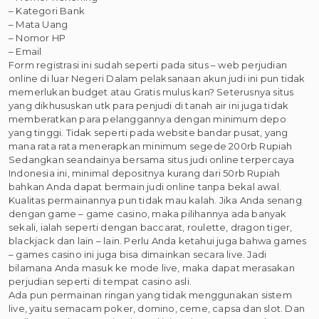
– Kategori Bank
– Mata Uang
– Nomor HP
– Email
Form registrasi ini sudah seperti pada situs – web perjudian
online di luar Negeri Dalam pelaksanaan akun judi ini pun tidak
memerlukan budget atau Gratis mulus kan? Seterusnya situs
yang dikhususkan utk para penjudi di tanah air ini juga tidak
memberatkan para pelanggannya dengan minimum depo
yang tinggi. Tidak seperti pada website bandar pusat, yang
mana rata rata menerapkan minimum segede 200rb Rupiah
Sedangkan seandainya bersama situs judi online terpercaya
Indonesia ini, minimal depositnya kurang dari 50rb Rupiah
bahkan Anda dapat bermain judi online tanpa bekal awal.
Kualitas permainannya pun tidak mau kalah. Jika Anda senang
dengan game – game casino, maka pilihannya ada banyak
sekali, ialah seperti dengan baccarat, roulette, dragon tiger,
blackjack dan lain – lain. Perlu Anda ketahui juga bahwa games
– games casino ini juga bisa dimainkan secara live. Jadi
bilamana Anda masuk ke mode live, maka dapat merasakan
perjudian seperti di tempat casino asli.
Ada pun permainan ringan yang tidak menggunakan sistem
live, yaitu semacam poker, domino, ceme, capsa dan slot. Dan