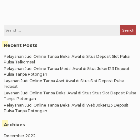
Search
for:
Recent Posts
Pelayanan Judi Online Tanpa Bekal Awal di Situs Deposit Slot Pakai
Pulsa Telkomsel
Pelayanan Judi Online Tanpa Modal Awal di Situs Joker123 Deposit
Pulsa Tanpa Potongan
Layanan Judi Online Tanpa Aset Awal di Situs Slot Deposit Pulsa
Indosat
Layanan Judi Online Tanpa Bekal Awal di Situs Situs Slot Deposit Pulsa
Tanpa Potongan
Pelayanan Judi Online Tanpa Bekal Awal di Web Joker123 Deposit
Pulsa Tanpa Potongan
Archives
December 2022