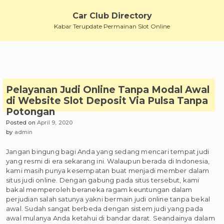
Skip
to
Car Club Directory
content
Kabar Terupdate Permainan Slot Online
Pelayanan Judi Online Tanpa Modal Awal
di Website Slot Deposit Via Pulsa Tanpa
Potongan
Posted on
April 9, 2020
by
admin
Jangan bingung bagi Anda yang sedang mencari tempat judi
yang resmi di era sekarang ini. Walaupun berada di Indonesia,
kami masih punya kesempatan buat menjadi member dalam
situs judi online. Dengan gabung pada situs tersebut, kami
bakal memperoleh beraneka ragam keuntungan dalam
perjudian salah satunya yakni bermain judi online tanpa bekal
awal. Sudah sangat berbeda dengan sistem judi yang pada
awal mulanya Anda ketahui di bandar darat. Seandainya dalam