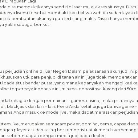
dak Diragukan Lagi
Anda bisa membuktikannya sendiri di saat mulai akses situsnya. Disi
 Adanya lisensi tersebut membuktikan bahwa web itu sudah layak 
 untuk pembuatan akunnya pun terbilang mulus. Disitu hanya mem
ya yakni sebagai berikut:
itus perjudian online di luar Negeri Dalam pelaksanaan akun judi in
ikhususkan utk para penjudi di tanah air ini juga tidak memberatk
rti pada situs bandar pusat, yang mana kebanyakan mengaplikasik
nline terpercaya Indonesia ini, minimal depositnya kurang dari 50r
Anda bahagia dengan permainan – games casino, maka pilihannya a
ger, blackjack dan lain – lain. Perlu Anda ketahui juga bahwa game –
ilamana Anda masuk ke mode live, maka dapat merasakan perjudian 
stem live, merupakan semacam poker, domino, ceme, capsa dan sl
ngan player asli dan saling berkompetisi untuk meraih kemenanga
hkan keberuntungan dengan media judi pada dealer.