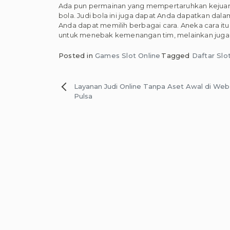
Ada pun permainan yang mempertaruhkan kejuaraa
bola. Judi bola ini juga dapat Anda dapatkan da
Anda dapat memilih berbagai cara. Aneka cara itu
untuk menebak kemenangan tim, melainkan juga d
Posted in
Games Slot Online
Tagged
Daftar Slo
Post
Layanan Judi Online Tanpa Aset Awal di Web 
Pulsa
navigation