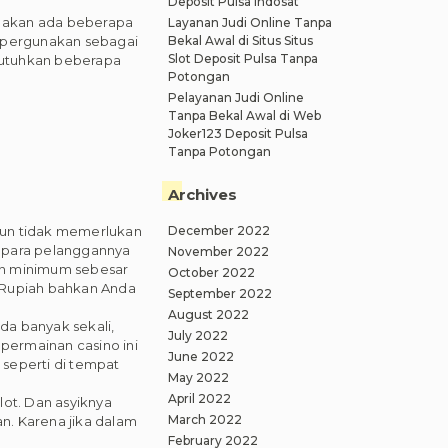
Deposit Pulsa Indosat
tu akan ada beberapa
Layanan Judi Online Tanpa
dipergunakan sebagai
Bekal Awal di Situs Situs
Slot Deposit Pulsa Tanpa
butuhkan beberapa
Potongan
Pelayanan Judi Online
Tanpa Bekal Awal di Web
Joker123 Deposit Pulsa
Tanpa Potongan
Archives
i pun tidak memerlukan
December 2022
an para pelanggannya
November 2022
an minimum sebesar
October 2022
b Rupiah bahkan Anda
September 2022
August 2022
da banyak sekali,
July 2022
 permainan casino ini
June 2022
seperti di tempat
May 2022
April 2022
ot. Dan asyiknya
March 2022
n. Karena jika dalam
February 2022