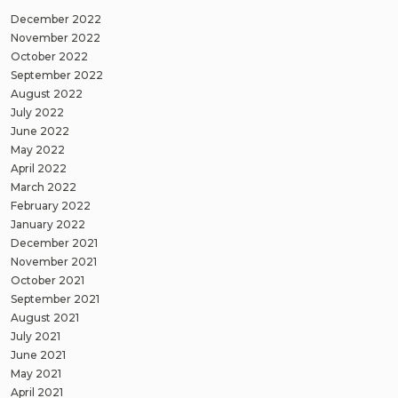
December 2022
November 2022
October 2022
September 2022
August 2022
July 2022
June 2022
May 2022
April 2022
March 2022
February 2022
January 2022
December 2021
November 2021
October 2021
September 2021
August 2021
July 2021
June 2021
May 2021
April 2021