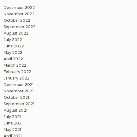
December 2022
November 2022
October 2022
September 2022
August 2022
July 2022
June 2022
May 2022
April 2022
March 2022
February 2022
January 2022
December 2021
November 2021
October 2021
September 2021
August 2021
July 2021
June 2021
May 2021
April 2021