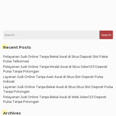
Search
for:
Recent Posts
Pelayanan Judi Online Tanpa Bekal Awal di Situs Deposit Slot Pakai
Pulsa Telkomsel
Pelayanan Judi Online Tanpa Modal Awal di Situs Joker123 Deposit
Pulsa Tanpa Potongan
Layanan Judi Online Tanpa Aset Awal di Situs Slot Deposit Pulsa
Indosat
Layanan Judi Online Tanpa Bekal Awal di Situs Situs Slot Deposit Pulsa
Tanpa Potongan
Pelayanan Judi Online Tanpa Bekal Awal di Web Joker123 Deposit
Pulsa Tanpa Potongan
Archives