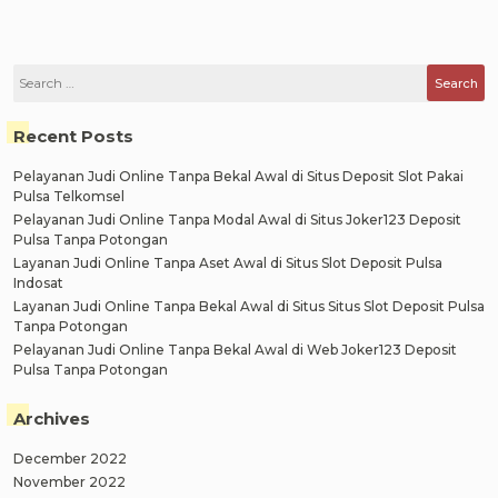
Search
for:
Recent Posts
Pelayanan Judi Online Tanpa Bekal Awal di Situs Deposit Slot Pakai
Pulsa Telkomsel
Pelayanan Judi Online Tanpa Modal Awal di Situs Joker123 Deposit
Pulsa Tanpa Potongan
Layanan Judi Online Tanpa Aset Awal di Situs Slot Deposit Pulsa
Indosat
Layanan Judi Online Tanpa Bekal Awal di Situs Situs Slot Deposit Pulsa
Tanpa Potongan
Pelayanan Judi Online Tanpa Bekal Awal di Web Joker123 Deposit
Pulsa Tanpa Potongan
Archives
December 2022
November 2022