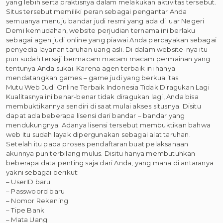
yang lebih serta praktisnya dalam melakukan aktivitas tersebut.
Situs tersebut memiliki peran sebagai pengantar Anda
semuanya menuju bandar judi resmi yang ada di luar Negeri
Demi kemudahan, website perjudian ternama ini berlaku
sebagai agen judi online yang piawai Anda percayakan sebagai
penyedia layanan taruhan uang asli. Di dalam website-nya itu
pun sudah tersaji bermacam macam macam permainan yang
tentunya Anda sukai. Karena agen terbaik ini hanya
mendatangkan games – game judi yang berkualitas.
Mutu Web Judi Online Terbaik Indonesia Tidak Diragukan Lagi
Kualitasnya ini benar-benar tidak diragukan lagi, Anda bisa
membuktikannya sendiri di saat mulai akses situsnya. Disitu
dapat ada beberapa lisensi dari bandar – bandar yang
mendukungnya. Adanya lisensi tersebut membuktikan bahwa
web itu sudah layak dipergunakan sebagai alat taruhan.
Setelah itu pada proses pendaftaran buat pelaksanaan
akunnya pun terbilang mulus. Disitu hanya membutuhkan
beberapa data penting saja dari Anda, yang mana di antaranya
yakni sebagai berikut:
– UserID baru
– Passwoord baru
– Nomor Rekening
– Tipe Bank
– Mata Uang