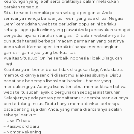
keuntungan yang lebih serta praktisnya dalam melakukan
gerakan tersebut.
Situs tersebut memiliki peran sebagai pengantar Anda
semuanya menuju bandar judi resmi yang ada di luar Negara
Demi kemudahan, website perjudian populer ini berlaku
sebagai agen judi online yang piawai Anda percayakan sebagai
penyedia layanan taruhan uang asli. Di dalam website-nya itu
pun sudah tersaji berbagai macam permainan yang pastinya
Anda sukai. Karena agen terbaik ini hanya mendatangkan
games – game judi yang berkualitas.
Kualitas Situs Judi Online Terbaik Indonesia Tidak Diragukan
Lagi
Kualitasnya ini benar-benar tidak diragukan lagi, Anda dapat
membuktikannya sendiri di saat mulai akses situsnya. Disitu
dapat ada beberapa lisensi dari bandar – bandar yang
mendukungnya. Adanya lisensi tersebut membuktikan bahwa
website itu sudah layak dipergunakan sebagai alat taruhan.
Selanjutnya pada proses pendaftaran utk pembuatan akunnya
pun terbilang mulus. Disitu hanya membutuhkan beberapa
data penting saja dari Anda, yang mana di antaranya adalah
sebagai berikut:
– UserID baru
– Passwoord baru
– Nomor Rekening