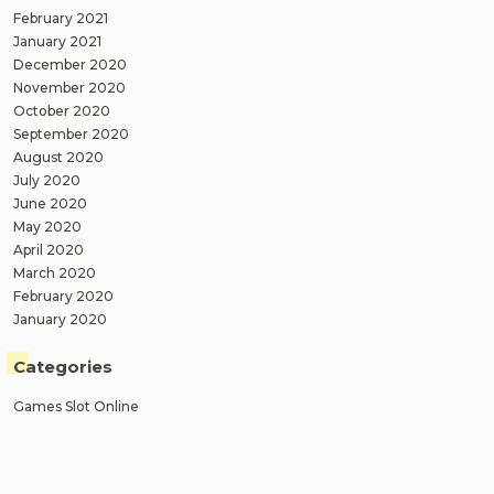
February 2021
January 2021
December 2020
November 2020
October 2020
September 2020
August 2020
July 2020
June 2020
May 2020
April 2020
March 2020
February 2020
January 2020
Categories
Games Slot Online