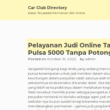
Skip
to
Car Club Directory
content
Kabar Terupdate Permainan Slot Online
Pelayanan Judi Online Ta
Pulsa 5000 Tanpa Poton
Posted on
October 10, 2022
by
admin
Janganlah bingung bagi Anda yang sedang mencari 
punya kesempatan untuk jadi member dalam situ
keuntungan dalam perjudian salah satunya ialah m
sebelumnya Anda ketahui di bandar darat. Jika d
yang lebih serta praktisnya dalam melakukan kegi
Web tersebut memiliki peran sebagai pengantar 
perjudian terkenal ini berlaku sebagai agen judi
website-nya itu pun sudah tersaji beraneka macam
mendatangkan permainan – games judi yang berku