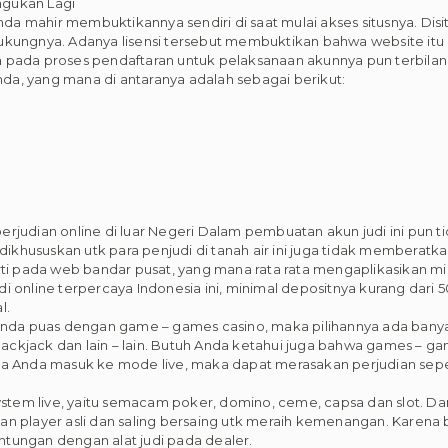
ragukan Lagi
Anda mahir membuktikannya sendiri di saat mulai akses situsnya. Dis
ukungnya. Adanya lisensi tersebut membuktikan bahwa website itu 
 pada proses pendaftaran untuk pelaksanaan akunnya pun terbilang
a, yang mana di antaranya adalah sebagai berikut:
b perjudian online di luar Negeri Dalam pembuatan akun judi ini pun
 dikhususkan utk para penjudi di tanah air ini juga tidak memberat
erti pada web bandar pusat, yang mana rata rata mengaplikasikan 
i online terpercaya Indonesia ini, minimal depositnya kurang dari 
l.
 Anda puas dengan game – games casino, maka pilihannya ada banya
blackjack dan lain – lain. Butuh Anda ketahui juga bahwa games – ga
na Anda masuk ke mode live, maka dapat merasakan perjudian sepe
tem live, yaitu semacam poker, domino, ceme, capsa dan slot. Da
n player asli dan saling bersaing utk meraih kemenangan. Karena b
tungan dengan alat judi pada dealer.