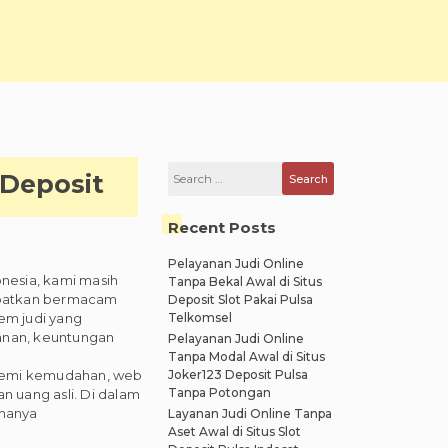
Search
 Deposit
for:
Recent Posts
Pelayanan Judi Online
onesia, kami masih
Tanpa Bekal Awal di Situs
dapatkan bermacam
Deposit Slot Pakai Pulsa
em judi yang
Telkomsel
manan, keuntungan
Pelayanan Judi Online
Tanpa Modal Awal di Situs
 Demi kemudahan, web
Joker123 Deposit Pulsa
Tanpa Potongan
n uang asli. Di dalam
 hanya
Layanan Judi Online Tanpa
Aset Awal di Situs Slot