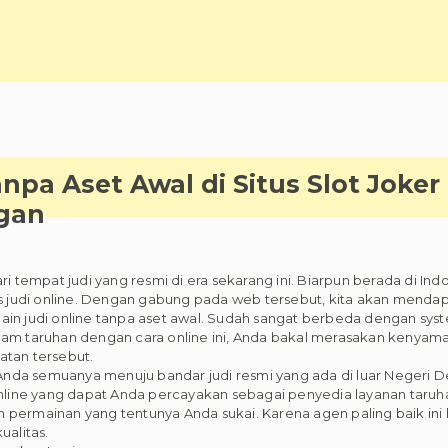
npa Aset Awal di Situs Slot Joker
gan
tempat judi yang resmi di era sekarang ini. Biarpun berada di Ind
s judi online. Dengan gabung pada web tersebut, kita akan men
ain judi online tanpa aset awal. Sudah sangat berbeda dengan syst
alam taruhan dengan cara online ini, Anda bakal merasakan kenya
atan tersebut.
Anda semuanya menuju bandar judi resmi yang ada di luar Negeri
 online yang dapat Anda percayakan sebagai penyedia layanan taruha
 permainan yang tentunya Anda sukai. Karena agen paling baik ini
alitas.