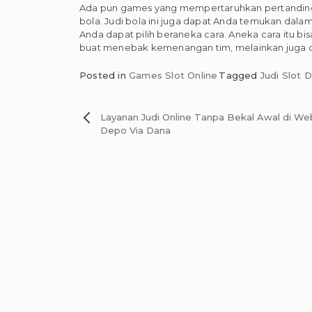
Ada pun games yang mempertaruhkan pertandingan 
bola. Judi bola ini juga dapat Anda temukan dal
Anda dapat pilih beraneka cara. Aneka cara itu bi
buat menebak kemenangan tim, melainkan juga da
Posted in
Games Slot Online
Tagged
Judi Slot 
Post
Layanan Judi Online Tanpa Bekal Awal di Web
Depo Via Dana
navigation