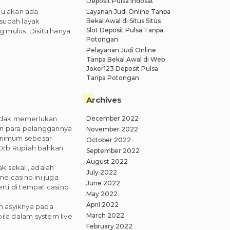
Deposit Pulsa Indosat
itu akan ada
Layanan Judi Online Tanpa
sudah layak
Bekal Awal di Situs Situs
Slot Deposit Pulsa Tanpa
 mulus. Disitu hanya
Potongan
Pelayanan Judi Online
Tanpa Bekal Awal di Web
Joker123 Deposit Pulsa
Tanpa Potongan
Archives
 tidak memerlukan
December 2022
kan para pelanggannya
November 2022
minimum sebesar
October 2022
50rb Rupiah bahkan
September 2022
August 2022
k sekali, adalah
July 2022
me casino ini juga
June 2022
rti di tempat casino
May 2022
April 2022
n asyiknya pada
March 2022
ila dalam system live
February 2022