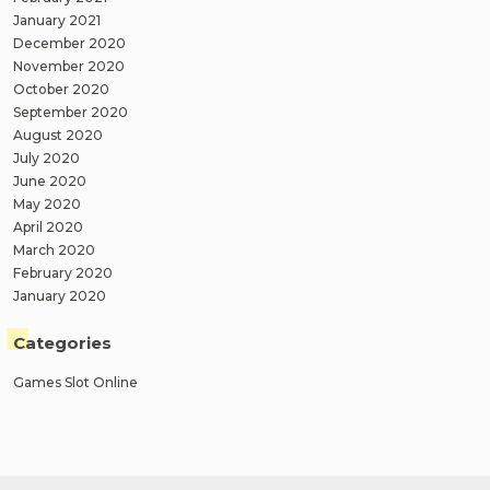
January 2021
December 2020
November 2020
October 2020
September 2020
August 2020
July 2020
June 2020
May 2020
April 2020
March 2020
February 2020
January 2020
Categories
Games Slot Online