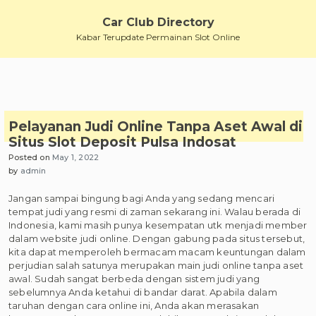
Skip
to
Car Club Directory
content
Kabar Terupdate Permainan Slot Online
Pelayanan Judi Online Tanpa Aset Awal di
Situs Slot Deposit Pulsa Indosat
Posted on
May 1, 2022
by
admin
Jangan sampai bingung bagi Anda yang sedang mencari
tempat judi yang resmi di zaman sekarang ini. Walau berada di
Indonesia, kami masih punya kesempatan utk menjadi member
dalam website judi online. Dengan gabung pada situs tersebut,
kita dapat memperoleh bermacam macam keuntungan dalam
perjudian salah satunya merupakan main judi online tanpa aset
awal. Sudah sangat berbeda dengan sistem judi yang
sebelumnya Anda ketahui di bandar darat. Apabila dalam
taruhan dengan cara online ini, Anda akan merasakan