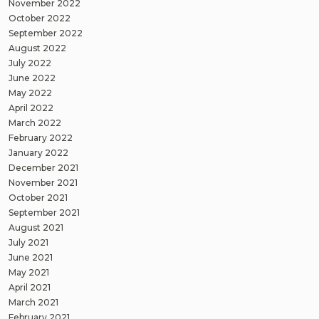
November 2022
October 2022
September 2022
August 2022
July 2022
June 2022
May 2022
April 2022
March 2022
February 2022
January 2022
December 2021
November 2021
October 2021
September 2021
August 2021
July 2021
June 2021
May 2021
April 2021
March 2021
February 2021