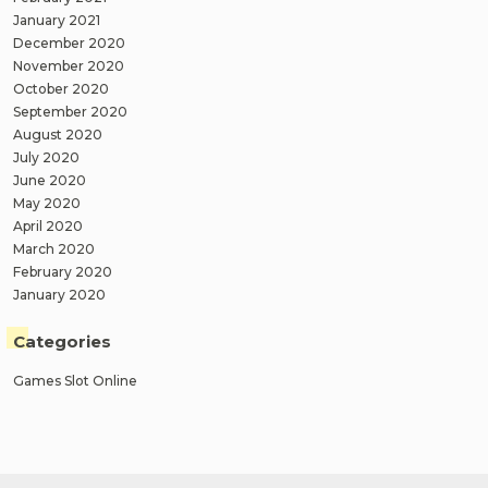
January 2021
December 2020
November 2020
October 2020
September 2020
August 2020
July 2020
June 2020
May 2020
April 2020
March 2020
February 2020
January 2020
Categories
Games Slot Online