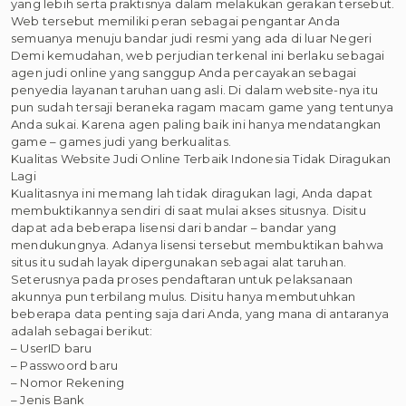
yang lebih serta praktisnya dalam melakukan gerakan tersebut.
Web tersebut memiliki peran sebagai pengantar Anda
semuanya menuju bandar judi resmi yang ada di luar Negeri
Demi kemudahan, web perjudian terkenal ini berlaku sebagai
agen judi online yang sanggup Anda percayakan sebagai
penyedia layanan taruhan uang asli. Di dalam website-nya itu
pun sudah tersaji beraneka ragam macam game yang tentunya
Anda sukai. Karena agen paling baik ini hanya mendatangkan
game – games judi yang berkualitas.
Kualitas Website Judi Online Terbaik Indonesia Tidak Diragukan
Lagi
Kualitasnya ini memang lah tidak diragukan lagi, Anda dapat
membuktikannya sendiri di saat mulai akses situsnya. Disitu
dapat ada beberapa lisensi dari bandar – bandar yang
mendukungnya. Adanya lisensi tersebut membuktikan bahwa
situs itu sudah layak dipergunakan sebagai alat taruhan.
Seterusnya pada proses pendaftaran untuk pelaksanaan
akunnya pun terbilang mulus. Disitu hanya membutuhkan
beberapa data penting saja dari Anda, yang mana di antaranya
adalah sebagai berikut:
– UserID baru
– Passwoord baru
– Nomor Rekening
– Jenis Bank