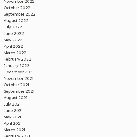
November 2022
October 2022
September 2022
August 2022
July 2022
June 2022
May 2022
April 2022
March 2022
February 2022
January 2022
December 2021
November 2021
October 2021
September 2021
August 2021
July 2021
June 2021
May 2021
April 2021
March 2021
February 2021