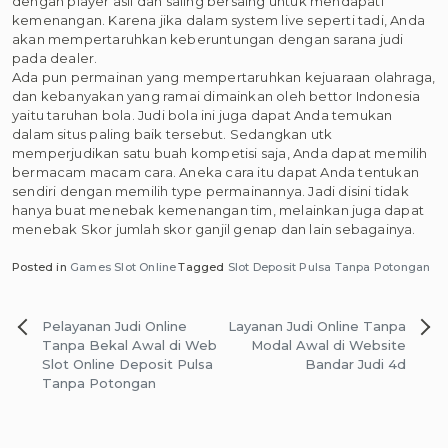
dengan player asli dan saling bersaing untuk mendapati
kemenangan. Karena jika dalam system live seperti tadi, Anda
akan mempertaruhkan keberuntungan dengan sarana judi
pada dealer.
Ada pun permainan yang mempertaruhkan kejuaraan olahraga,
dan kebanyakan yang ramai dimainkan oleh bettor Indonesia
yaitu taruhan bola. Judi bola ini juga dapat Anda temukan
dalam situs paling baik tersebut. Sedangkan utk
memperjudikan satu buah kompetisi saja, Anda dapat memilih
bermacam macam cara. Aneka cara itu dapat Anda tentukan
sendiri dengan memilih type permainannya. Jadi disini tidak
hanya buat menebak kemenangan tim, melainkan juga dapat
menebak Skor jumlah skor ganjil genap dan lain sebagainya.
Posted in
Games Slot Online
Tagged
Slot Deposit Pulsa Tanpa Potongan
Post
Pelayanan Judi Online
Layanan Judi Online Tanpa
navigation
Tanpa Bekal Awal di Web
Modal Awal di Website
Slot Online Deposit Pulsa
Bandar Judi 4d
Tanpa Potongan