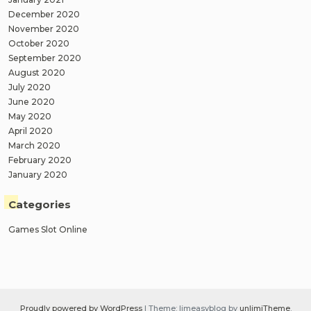
December 2020
November 2020
October 2020
September 2020
August 2020
July 2020
June 2020
May 2020
April 2020
March 2020
February 2020
January 2020
Categories
Games Slot Online
Proudly powered by WordPress
|
Theme: limeasyblog by
unlimiTheme
.