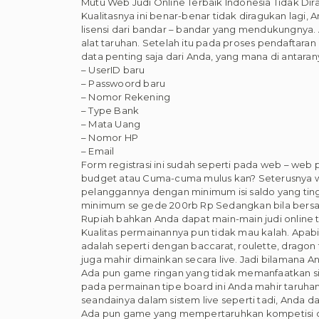
Mutu Web Judi Online Terbaik Indonesia Tidak Dir
Kualitasnya ini benar-benar tidak diragukan lagi,
lisensi dari bandar – bandar yang mendukungnya.
alat taruhan. Setelah itu pada proses pendaftar
data penting saja dari Anda, yang mana di antarany
– UserID baru
– Passwoord baru
– Nomor Rekening
– Type Bank
– Mata Uang
– Nomor HP
– Email
Form registrasi ini sudah seperti pada web – web
budget atau Cuma-cuma mulus kan? Seterusnya web
pelanggannya dengan minimum isi saldo yang ting
minimum se gede 200rb Rp Sedangkan bila bersama
Rupiah bahkan Anda dapat main-main judi online 
Kualitas permainannya pun tidak mau kalah. Apab
adalah seperti dengan baccarat, roulette, dragon t
juga mahir dimainkan secara live. Jadi bilamana 
Ada pun game ringan yang tidak memanfaatkan si
pada permainan tipe board ini Anda mahir taruh
seandainya dalam sistem live seperti tadi, Anda
Ada pun game yang mempertaruhkan kompetisi ola