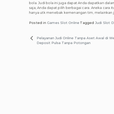
bola. Judi bola ini juga dapat Anda dapatkan da
saja, Anda dapat pilih berbagai cara. Aneka cara 
hanya utk menebak kemenangan tim, melainkan ju
Posted in
Games Slot Online
Tagged
Judi Slot 
Post
Pelayanan Judi Online Tanpa Aset Awal di We
Deposit Pulsa Tanpa Potongan
navigation