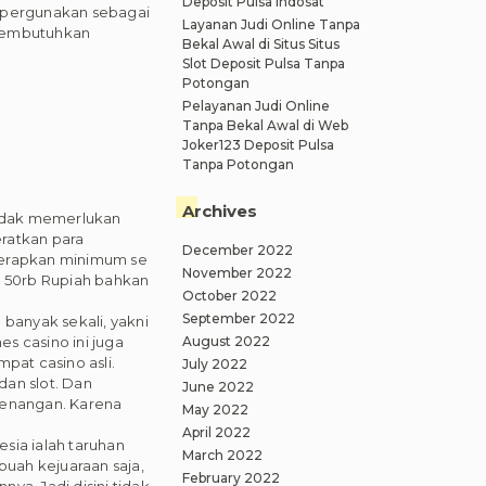
Deposit Pulsa Indosat
dipergunakan sebagai
Layanan Judi Online Tanpa
 membutuhkan
Bekal Awal di Situs Situs
Slot Deposit Pulsa Tanpa
Potongan
Pelayanan Judi Online
Tanpa Bekal Awal di Web
Joker123 Deposit Pulsa
Tanpa Potongan
Archives
 tidak memerlukan
eratkan para
December 2022
enerapkan minimum se
November 2022
i 50rb Rupiah bahkan
October 2022
September 2022
banyak sekali, yakni
es casino ini juga
August 2022
pat casino asli.
July 2022
an slot. Dan
June 2022
menangan. Karena
May 2022
April 2022
ia ialah taruhan
March 2022
buah kejuaraan saja,
February 2022
ya. Jadi disini tidak