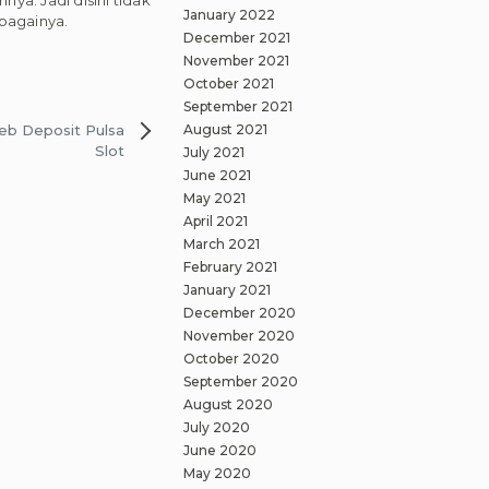
January 2022
bagainya.
December 2021
November 2021
October 2021
September 2021
eb Deposit Pulsa
August 2021
Slot
July 2021
June 2021
May 2021
April 2021
March 2021
February 2021
January 2021
December 2020
November 2020
October 2020
September 2020
August 2020
July 2020
June 2020
May 2020