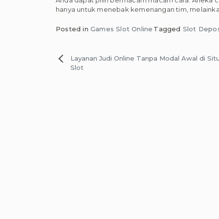
hanya untuk menebak kemenangan tim, melainkan 
Posted in
Games Slot Online
Tagged
Slot Depo
Post
Layanan Judi Online Tanpa Modal Awal di Sit
Slot
navigation