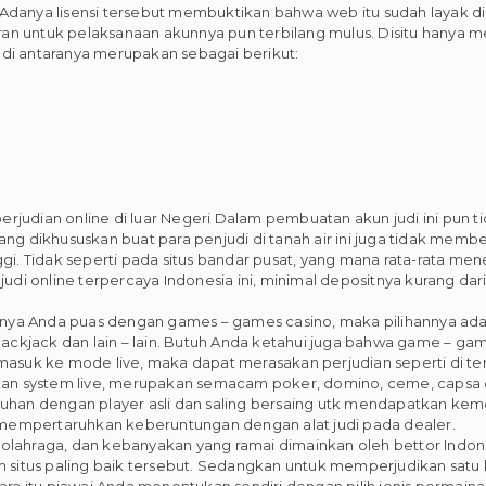
 Adanya lisensi tersebut membuktikan bahwa web itu sudah layak 
ran untuk pelaksanaan akunnya pun terbilang mulus. Disitu hanya
 di antaranya merupakan sebagai berikut:
s perjudian online di luar Negeri Dalam pembuatan akun judi ini pun
ang dikhususkan buat para penjudi di tanah air ini juga tidak memb
i. Tidak seperti pada situs bandar pusat, yang mana rata-rata m
di online terpercaya Indonesia ini, minimal depositnya kurang dar
.
nya Anda puas dengan games – games casino, maka pilihannya ada 
blackjack dan lain – lain. Butuh Anda ketahui juga bahwa game – gam
 masuk ke mode live, maka dapat merasakan perjudian seperti di tem
an system live, merupakan semacam poker, domino, ceme, capsa d
aruhan dengan player asli dan saling bersaing utk mendapatkan ke
al mempertaruhkan keberuntungan dengan alat judi pada dealer.
hraga, dan kebanyakan yang ramai dimainkan oleh bettor Indones
am situs paling baik tersebut. Sedangkan untuk memperjudikan satu 
 itu piawai Anda menentukan sendiri dengan pilih jenis permainann