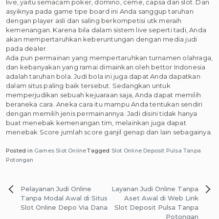
live, yaitu semacam poker, domino, ceme, capsa dan slot. Dan
asyiknya pada game tipe board ini Anda sanggup taruhan
dengan player asli dan saling berkompetisi utk meraih
kemenangan. Karena bila dalam sistem live seperti tadi, Anda
akan mempertaruhkan keberuntungan dengan media judi
pada dealer.
Ada pun permainan yang mempertaruhkan turnamen olahraga,
dan kebanyakan yang ramai dimainkan oleh bettor Indonesia
adalah taruhan bola. Judi bola ini juga dapat Anda dapatkan
dalam situs paling baik tersebut. Sedangkan untuk
memperjudikan sebuah kejuaraan saja, Anda dapat memilih
beraneka cara. Aneka cara itu mampu Anda tentukan sendiri
dengan memilih jenis permainannya. Jadi disini tidak hanya
buat menebak kemenangan tim, melainkan juga dapat
menebak Score jumlah score ganjil genap dan lain sebagainya.
Posted in
Games Slot Online
Tagged
Slot Online Deposit Pulsa Tanpa
Potongan
Post
Pelayanan Judi Online
Layanan Judi Online Tanpa
navigation
Tanpa Modal Awal di Situs
Aset Awal di Web Link
Slot Online Depo Via Dana
Slot Deposit Pulsa Tanpa
Potongan