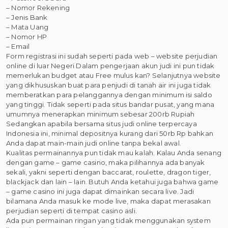
– Nomor Rekening
– Jenis Bank
– Mata Uang
– Nomor HP
– Email
Form registrasi ini sudah seperti pada web – website perjudian
online di luar Negeri Dalam pengerjaan akun judi ini pun tidak
memerlukan budget atau Free mulus kan? Selanjutnya website
yang dikhususkan buat para penjudi di tanah air ini juga tidak
memberatkan para pelanggannya dengan minimum isi saldo
yang tinggi. Tidak seperti pada situs bandar pusat, yang mana
umumnya menerapkan minimum sebesar 200rb Rupiah
Sedangkan apabila bersama situs judi online terpercaya
Indonesia ini, minimal depositnya kurang dari 50rb Rp bahkan
Anda dapat main-main judi online tanpa bekal awal.
Kualitas permainannya pun tidak mau kalah. Kalau Anda senang
dengan game – game casino, maka pilihannya ada banyak
sekali, yakni seperti dengan baccarat, roulette, dragon tiger,
blackjack dan lain – lain. Butuh Anda ketahui juga bahwa game
– game casino ini juga dapat dimainkan secara live. Jadi
bilamana Anda masuk ke mode live, maka dapat merasakan
perjudian seperti di tempat casino asli.
Ada pun permainan ringan yang tidak menggunakan system