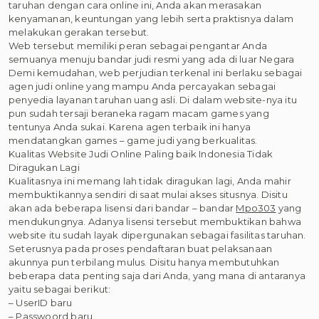
taruhan dengan cara online ini, Anda akan merasakan
kenyamanan, keuntungan yang lebih serta praktisnya dalam
melakukan gerakan tersebut.
Web tersebut memiliki peran sebagai pengantar Anda
semuanya menuju bandar judi resmi yang ada di luar Negara
Demi kemudahan, web perjudian terkenal ini berlaku sebagai
agen judi online yang mampu Anda percayakan sebagai
penyedia layanan taruhan uang asli. Di dalam website-nya itu
pun sudah tersaji beraneka ragam macam games yang
tentunya Anda sukai. Karena agen terbaik ini hanya
mendatangkan games – game judi yang berkualitas.
Kualitas Website Judi Online Paling baik Indonesia Tidak
Diragukan Lagi
Kualitasnya ini memang lah tidak diragukan lagi, Anda mahir
membuktikannya sendiri di saat mulai akses situsnya. Disitu
akan ada beberapa lisensi dari bandar – bandar
Mpo303
yang
mendukungnya. Adanya lisensi tersebut membuktikan bahwa
website itu sudah layak dipergunakan sebagai fasilitas taruhan.
Seterusnya pada proses pendaftaran buat pelaksanaan
akunnya pun terbilang mulus. Disitu hanya membutuhkan
beberapa data penting saja dari Anda, yang mana di antaranya
yaitu sebagai berikut:
– UserID baru
– Passwoord baru