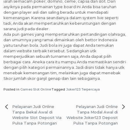
ialah semacam poker, domino, ceme, capsa dan slot. Dan
asyiknya pada permainan type board ini Anda bisa taruhan
dengan player asli dan saling beradu untuk mendapati
kemenangan. Karena seandainya dalam system live seperti
tadi, Anda akan mempertaruhkan keberuntungan dengan
sarana judi pada dealer.
Ada pun games yang mempertaruhkan pertandingan olahraga,
dan umumnya yang ramai dimainkan oleh bettor Indonesia
yaitu taruhan bola. Judi bola ini juga dapat Anda temukan
dalam website terbaik tersebut. Sedangkan utk
memperjudikan sebuah turnamen saja, Anda dapat pilih
berbagai cara. Aneka cara itu mampu Anda memastikan sendiri
dengan pilih kategori permainannya. Jadi disini tidak hanya utk
menebak kemenangan tim, melainkan juga dapat menebak
Skor jumlah skor ganjil genap dan lain sebagainya.
Posted in
Games Slot Online
Tagged
Joker123 Terpercaya
Post
Pelayanan Judi Online
Pelayanan Judi Online
navigation
Tanpa Bekal Awal di
Tanpa Modal Awal di
Website Slot Deposit Via
Website Joker123 Deposit
Pulsa Tanpa Potongan
Pulsa Tanpa Potongan